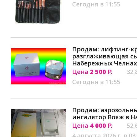
Сегодня в 11:55
Продам: лифтинг-к
разглаживающая сы
Набережных Челнах
Цена
2 500
32.
Р.
Сегодня в 11:55
Продам: аэрозольн
ингалятор Вояж в 
Цена
4 000
52.
Р.
4 августа 2026 г. в 03