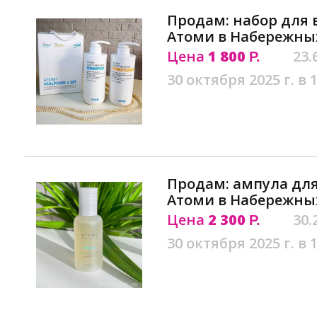
Продам: набор для в
Атоми в Набережны
Цена
1 800
23.
Р.
30 октября 2025 г. в 
Продам: ампула дл
Атоми в Набережны
Цена
2 300
30.
Р.
30 октября 2025 г. в 