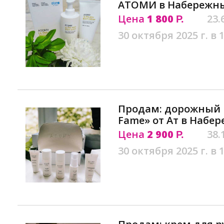
АТОМИ в Набережны
Цена
1 800
23.
Р.
30 октября 2025 г. в 
Продам: дорожный 
Fame» от Ат в Набе
Цена
2 900
38.
Р.
30 октября 2025 г. в 