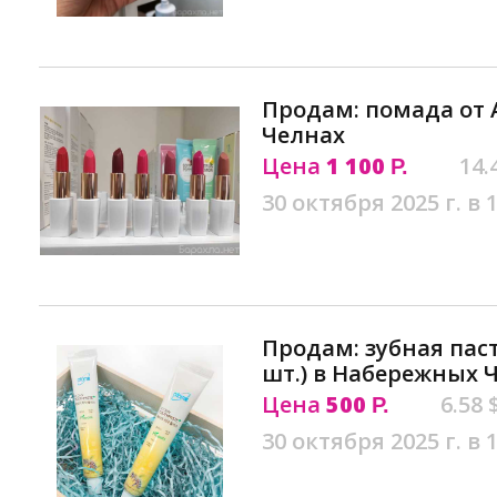
Продам: помада от
Челнах
Цена
1 100
14.
Р.
30 октября 2025 г. в 
Продам: зубная паст
шт.) в Набережных 
Цена
500
6.58 
Р.
30 октября 2025 г. в 