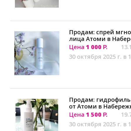
Продам: спрей мгн
лица Атоми в Набе
Цена
1 000
13.
Р.
30 октября 2025 г. в 
Продам: гидрофиль
от Атоми в Набереж
Цена
1 500
19.
Р.
30 октября 2025 г. в 