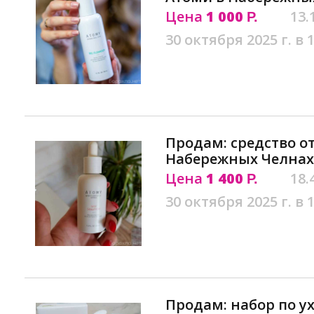
Цена
1 000
13.
Р.
30 октября 2025 г. в 
Продам: средство о
Набережных Челнах
Цена
1 400
18.
Р.
30 октября 2025 г. в 
Продам: набор по ух