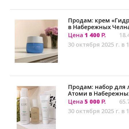
Продам: крем «Гидр
в Набережных Челн
Цена
1 400
18.
Р.
30 октября 2025 г. в 
Продам: набор для 
Атоми в Набережны
Цена
5 000
65.
Р.
30 октября 2025 г. в 