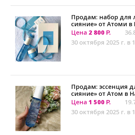
Продам: набор для 
сияние» от Атоми в
Цена
2 800
36.
Р.
30 октября 2025 г. в 
Продам: эссенция д
сияние» от Атом в 
Цена
1 500
19.
Р.
30 октября 2025 г. в 