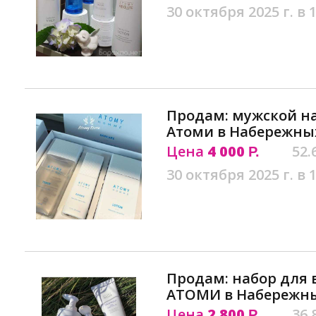
30 октября 2025 г. в 
Продам: мужской на
Атоми в Набережны
Цена
4 000
52.
Р.
30 октября 2025 г. в 
Продам: набор для в
АТОМИ в Набережны
Цена
2 800
36.
Р.