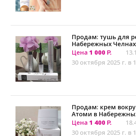
Продам: тушь для р
Набережных Челнах
Цена
1 000
13.
Р.
30 октября 2025 г. в 
Продам: крем вокруг
Атоми в Набережны
Цена
1 400
18.
Р.
30 октября 2025 г. в 