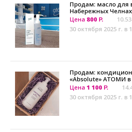
Продам: масло для 
Набережных Челнах
Цена
800
10.53
Р.
30 октября 2025 г. в 
Продам: кондицион
«Absolute» АТОМИ 
Цена
1 100
14.
Р.
30 октября 2025 г. в 