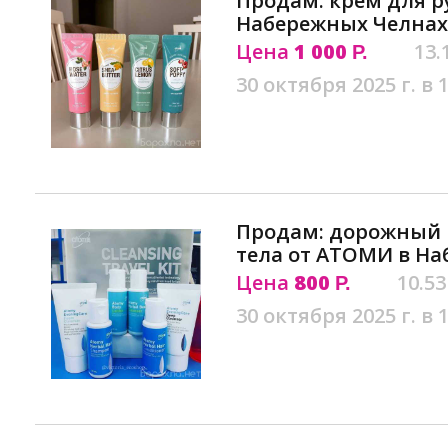
Продам: крем для р
Набережных Челнах
Цена
1 000
13.
Р.
30 октября 2025 г. в 
Продам: дорожный 
тела от АТОМИ в Н
Цена
800
10.53
Р.
30 октября 2025 г. в 