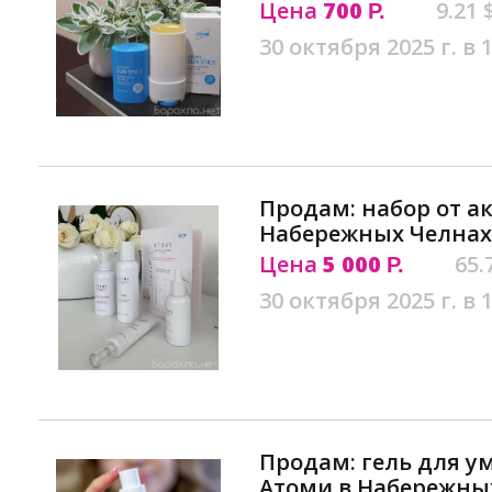
Цена
700
9.21 
Р.
30 октября 2025 г. в 
Продам: набор от а
Набережных Челнах
Цена
5 000
65.
Р.
30 октября 2025 г. в 
Продам: гель для 
Атоми в Набережны