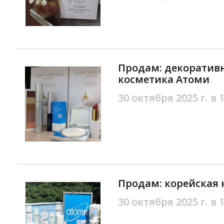
Продам: декоратив
косметика Атоми
30 октября 2025 г. в 
Продам: корейская
30 октября 2025 г. в 