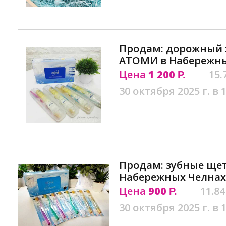
Продам: дорожный 
АТОМИ в Набережны
Цена
1 200
15.
Р.
30 октября 2025 г. в 
Продам: зубные щетк
Набережных Челнах
Цена
900
11.84
Р.
30 октября 2025 г. в 