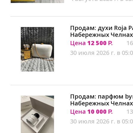
Продам: духи Roja Pa
Набережных Челнах
Цена
12 500
16
Р.
30 июля 2026 г. в 05:
Продам: парфюм byr
Набережных Челнах
Цена
10 000
13
Р.
30 июля 2026 г. в 05: