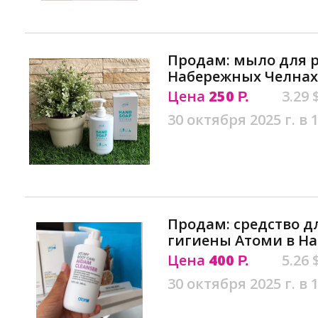
Продам: мыло для р
Набережных Челнах
Цена
250
3.29 
Р.
30 октября 2025 г. в 
Продам: средство 
гигиены Атоми в Н
Цена
400
5.26 
Р.
30 октября 2025 г. в 