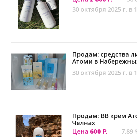
30 октября 2025 г. в 
Продам: средства л
Атоми в Набережны
30 октября 2025 г. в 
Продам: ВВ крем А
Челнах
Цена
600
7.89 
Р.