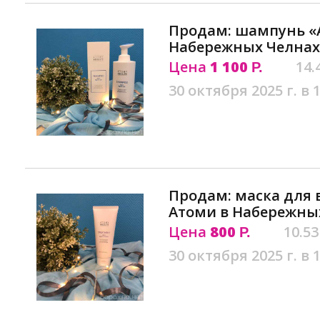
Продам: шампунь «A
Набережных Челнах
Цена
1 100
14.
Р.
30 октября 2025 г. в 
Продам: маска для в
Атоми в Набережны
Цена
800
10.53
Р.
30 октября 2025 г. в 