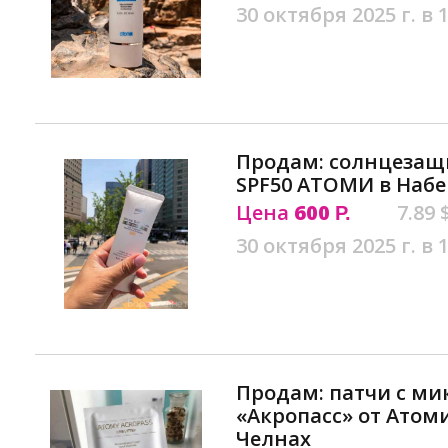
30 октября 2025 г. в 
Продам: солнцезащ
SPF50 АТОМИ в Наб
Цена
600
7.89 
Р.
30 октября 2025 г. в 
Продам: патчи с м
«Акропасс» от Атом
Челнах