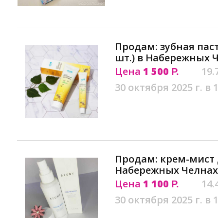
Продам: зубная паст
шт.) в Набережных 
Цена
1 500
19.
Р.
30 октября 2025 г. в 
Продам: крем-мист 
Набережных Челнах
Цена
1 100
14.
Р.
30 октября 2025 г. в 