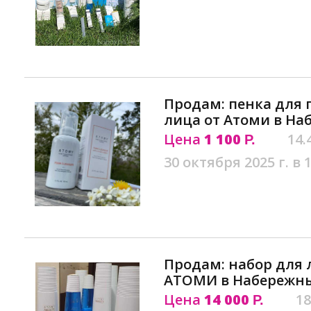
Продам: пенка для
лица от Атоми в На
Цена
1 100
14.
Р.
30 октября 2025 г. в 
Продам: набор для л
АТОМИ в Набережны
Цена
14 000
18
Р.