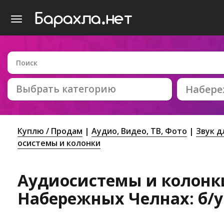
Выбрать категорию
Набер
Куплю / Продам
Аудио, Видео, ТВ, Фото
Звук д
осистемы и колонки
Аудиосистемы и колонк
Набережных Челнах: б/у