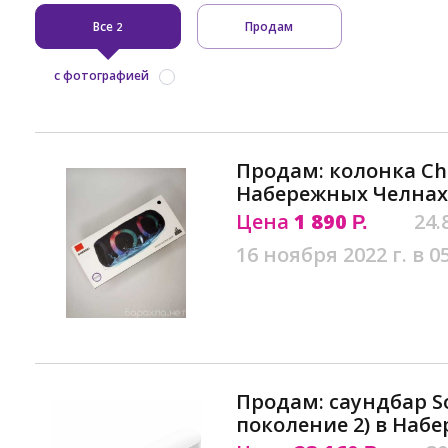
Все
Продам
2
с фотографией
Продам: колонка Сhar
Набережных Челнах
Цена
1 890
24.
Р.
16 ноября 2022 г. в 0
Продам: саундбар S
поколение 2) в Наб