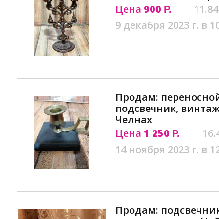
Цена
900
11.84
Р.
9 декабря 2023 г. в 1
Продам: переносно
подсвечник, винта
Челнах
Цена
1 250
16.
Р.
14 ноября 2023 г. в 1
Продам: подсвечни