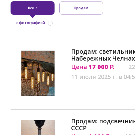
Все
Продам
7
с фотографией
Продам: светильник
Набережных Челнах
Цена
17 000
22
Р.
11 июля 2025 г. в 04:
Продам: подсвечник
СССР