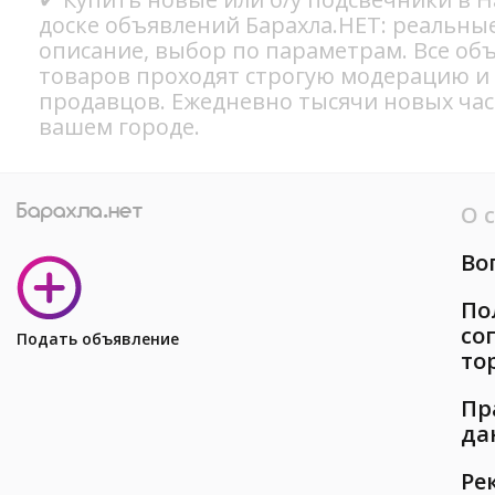
доске объявлений Барахла.НЕТ: реальны
описание, выбор по параметрам. Все об
товаров проходят строгую модерацию и
продавцов. Ежедневно тысячи новых ча
вашем городе.
О 
Во
По
со
Подать объявление
то
Пр
да
Ре