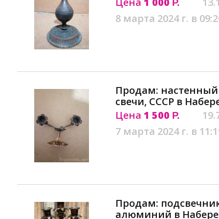
Цена
1 000
13.
Р.
8 марта 2024 г. в 09:2
Продам: настенный 
свечи, СССР в Набе
Цена
1 500
19.
Р.
7 марта 2024 г. в 11:1
Продам: подсвечник 
алюминий в Набере