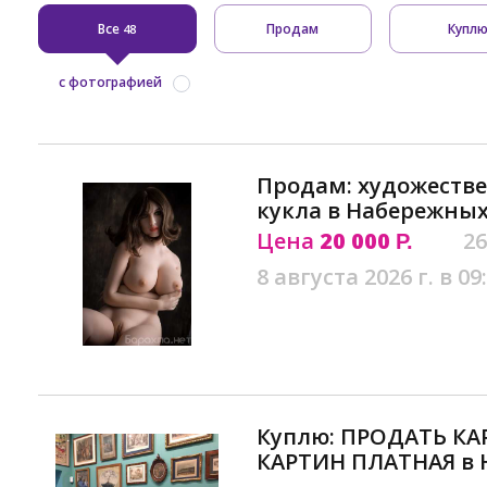
Все
Продам
Купл
48
с фотографией
Продам: художестве
кукла в Набережных
Цена
20 000
26
Р.
8 августа 2026 г. в 09
Куплю: ПРОДАТЬ КА
КАРТИН ПЛАТНАЯ в 