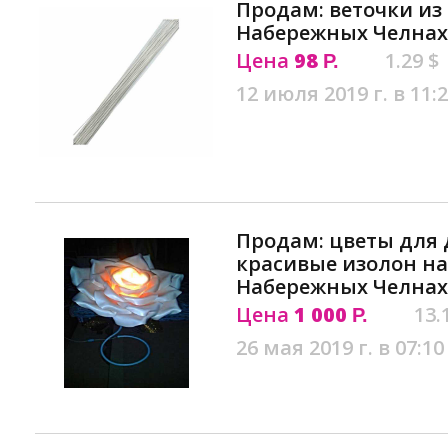
Продам: веточки из
Набережных Челнах
Цена
98
1.29 $
Р.
12 июля 2019 г. в 11:
Продам: цветы для 
красивые изолон на 
Набережных Челнах
Цена
1 000
13.
Р.
26 мая 2019 г. в 07:10