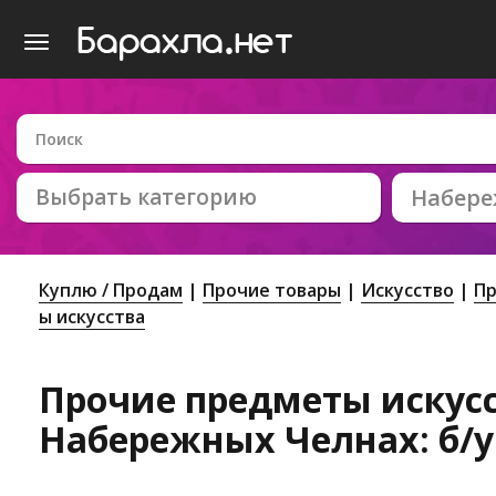
Выбрать категорию
Набер
Куплю / Продам
Прочие товары
Искусство
Пр
ы искусства
Прочие предметы искусс
Набережных Челнах: б/у