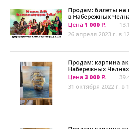
Продам: билеты на 
в Набережных Челн
Цена
1 000
13.
Р.
26 апреля 2023 г. в 1
Продам: картина а
Набережных Челнах
Цена
3 000
39.
Р.
31 октября 2022 г. в 
Продам: картина а