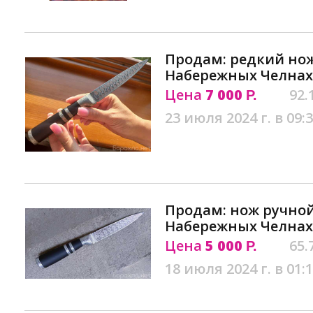
Продам: редкий нож
Набережных Челнах
Цена
7 000
92.
Р.
23 июля 2024 г. в 09:
Продам: нож ручной
Набережных Челнах
Цена
5 000
65.
Р.
18 июля 2024 г. в 01: