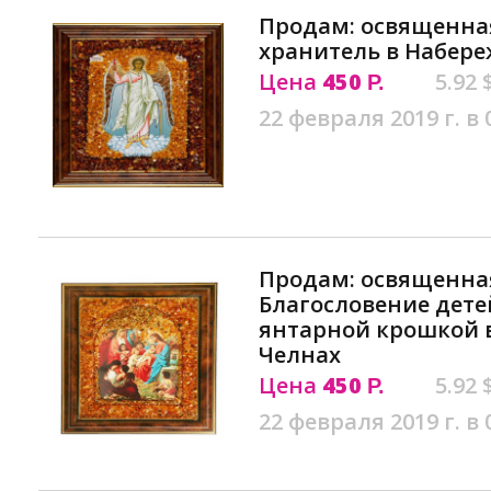
Продам: освященна
хранитель в Набер
Цена
450
5.92 
Р.
22 февраля 2019 г. в 
Продам: освященна
Благословение дет
янтарной крошкой 
Челнах
Цена
450
5.92 
Р.
22 февраля 2019 г. в 