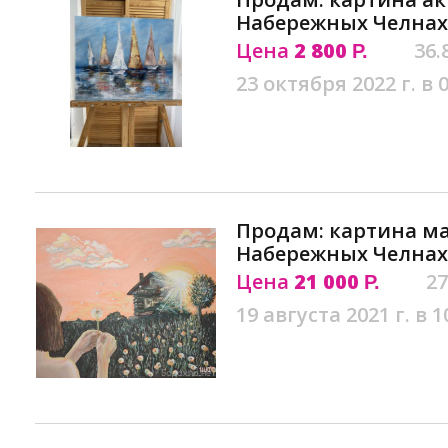
Набережных Челнах
Цена
2 800
36.
Р.
23 октября 2022 г. в 
Продам: картина ма
Набережных Челнах
Цена
21 000
27
Р.
19 августа 2021 г. в 1