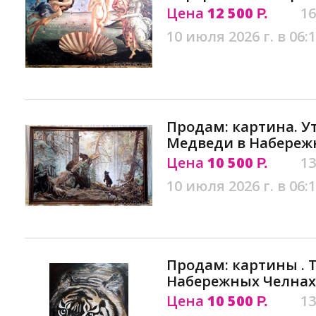
Цена
12 500
16
Р.
10 июля 2026 г. в 06:
Продам: картина. Ут
Медведи в Набереж
Цена
10 500
13
Р.
10 июля 2026 г. в 06:
Продам: картины . Т
Набережных Челнах
Цена
10 500
13
Р.