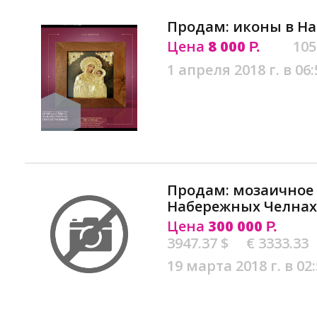
Продам: иконы в Н
Цена
8 000
105
Р.
1 апреля 2018 г. в 06:
Продам: мозаичное 
Набережных Челнах
Цена
300 000
Р.
3947.37 $
€ 3333.33
19 марта 2018 г. в 02