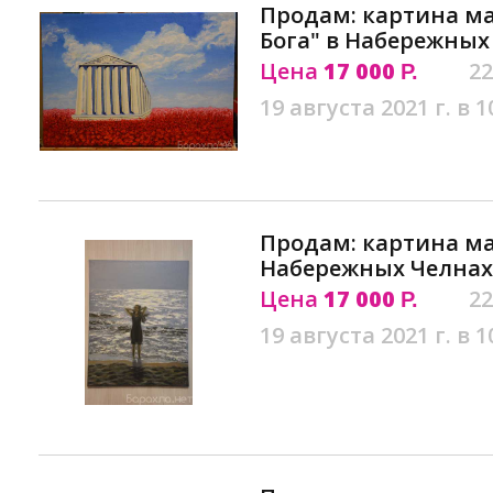
Продам: картина м
Бога" в Набережных
Цена
17 000
22
Р.
19 августа 2021 г. в 1
Продам: картина ма
Набережных Челнах
Цена
17 000
22
Р.
19 августа 2021 г. в 1