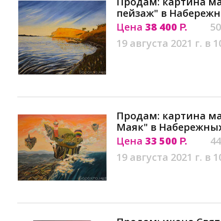
Продам: картина м
пейзаж" в Набереж
Цена
38 400
50
Р.
19 августа 2021 г. в 1
Продам: картина ма
Маяк" в Набережны
Цена
33 500
44
Р.
19 августа 2021 г. в 1