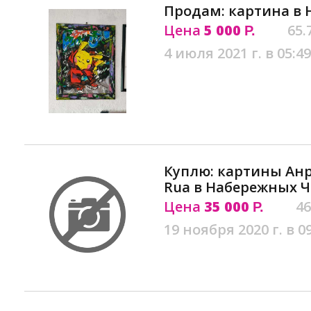
Продам: картина в
Цена
5 000
65.
Р.
4 июля 2021 г. в 05:49
Куплю: картины Анр
Rua в Набережных 
Цена
35 000
46
Р.
19 ноября 2020 г. в 0