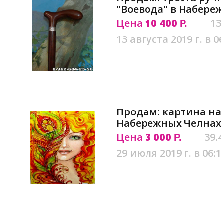
"Воевода" в Набере
Цена
10 400
13
Р.
13 августа 2019 г. в 0
Продам: картина на
Набережных Челнах
Цена
3 000
39.
Р.
29 июля 2019 г. в 06: