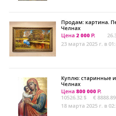
Продам: картина. П
Челнах
Цена
2 000
26.
Р.
23 марта 2025 г. в 01
Куплю: старинные 
Челнах
Цена
800 000
Р.
10526.32 $
€ 8888.89
18 марта 2025 г. в 02