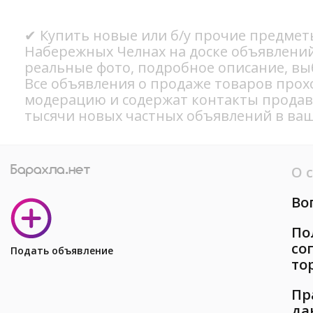
✔ Купить новые или б/у прочие предметы
Набережных Челнах на доске объявлений
реальные фото, подробное описание, вы
Все объявления о продаже товаров прох
модерацию и содержат контакты продав
тысячи новых частных объявлений в ваш
О 
Во
По
со
Подать объявление
то
Пр
да