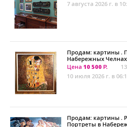
7 августа 2026 г. в 10
Продам: картины . 
Набережных Челнах
Цена
10 500
13
Р.
10 июля 2026 г. в 06:
Продам: картины . 
Портреты в Набере