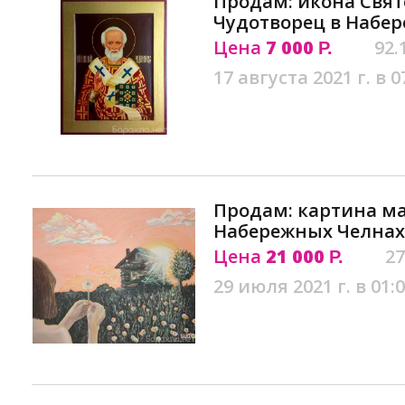
Продам: икона Свя
Чудотворец в Набе
Цена
7 000
92.
Р.
17 августа 2021 г. в 0
Продам: картина ма
Набережных Челнах
Цена
21 000
27
Р.
29 июля 2021 г. в 01: