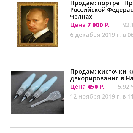
Продам: портрет П
Российской Федера
Челнах
Цена
7 000
92.
Р.
6 декабря 2019 г. в 0
Продам: кисточки к
декорирования в Н
Цена
450
5.92 
Р.
12 ноября 2019 г. в 1