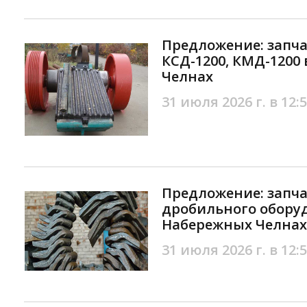
Предложение: запч
КСД-1200, КМД-1200
Челнах
31 июля 2026 г. в 12:
Предложение: запча
дробильного обору
Набережных Челнах
31 июля 2026 г. в 12: