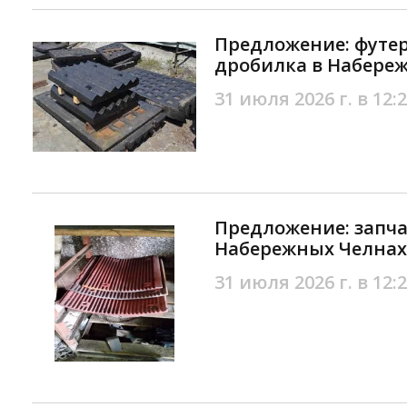
Предложение: футер
дробилка в Набере
31 июля 2026 г. в 12:
Предложение: запча
Набережных Челнах
31 июля 2026 г. в 12: