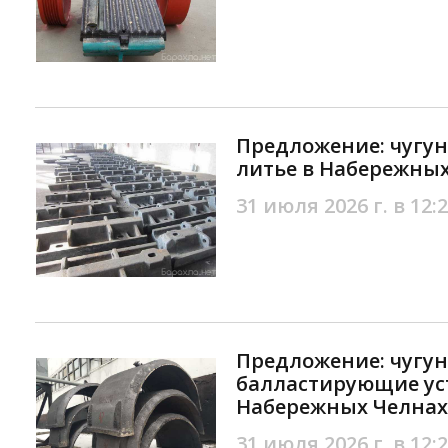
Предложение: чугун
литье в Набережны
31 июля 2026 г. в 12:
Предложение: чугу
балластирующие уст
Набережных Челнах
31 июля 2026 г. в 12: