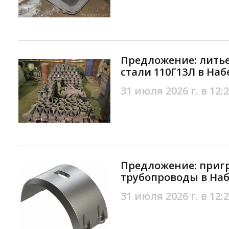
Предложение: литье
стали 110Г13Л в На
31 июля 2026 г. в 12:
Предложение: приг
трубопроводы в На
31 июля 2026 г. в 12: