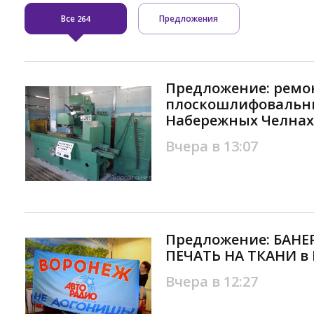
Все
Предложения
264
Предложение: ремо
плоскошлифовальны
Набережных Челнах
Вчера в 13:07
Предложение: БАНЕ
ПЕЧАТЬ НА ТКАНИ в
Вчера в 12:27