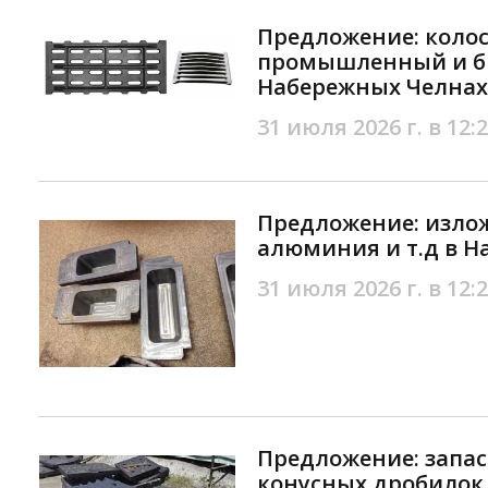
Предложение: коло
промышленный и б
Набережных Челнах
31 июля 2026 г. в 12:
Предложение: излож
алюминия и т.д в 
31 июля 2026 г. в 12:
Предложение: запас
конусных дробилок