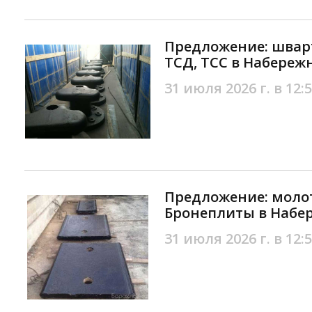
Предложение: швар
ТСД, ТСС в Набереж
31 июля 2026 г. в 12:
Предложение: моло
Бронеплиты в Набе
31 июля 2026 г. в 12: