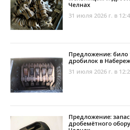
Челнах
31 июля 2026 г. в 12:
Предложение: било 
дробилок в Набере
31 июля 2026 г. в 12:
Предложение: запас
дробемётного обор