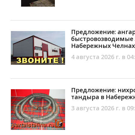
Предложение: ангар
быстровозводимые 
Набережных Челнах
4 августа 2026 г. в 04
Предложение: нихр
тандыра в Набереж
3 августа 2026 г. в 09