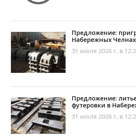
Предложение: пригр
Набережных Челнах
31 июля 2026 г. в 12:
Предложение: литье
футеровки в Набер
31 июля 2026 г. в 12: