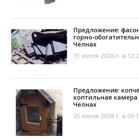
Предложение: фасон
горно-обогатитель
Челнах
31 июля 2026 г. в 12:
Предложение: копче
коптильная камера
Челнах
25 июля 2026 г. в 09: