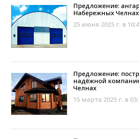
Предложение: ангар
Набережных Челнах
25 июня 2025 г. в 10:
Предложение: постр
надёжной компание
Челнах
15 марта 2025 г. в 03