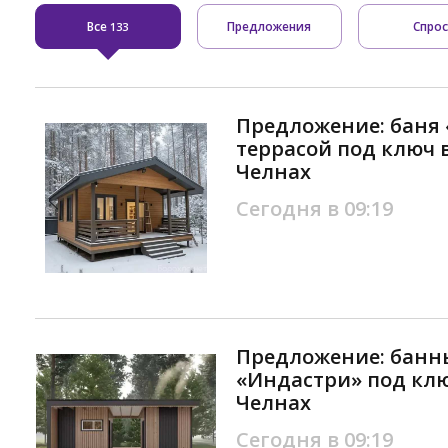
Все
Предложения
Спро
133
Предложение: баня
террасой под ключ 
Челнах
Сегодня в 09:19
Предложение: банн
«Индастри» под кл
Челнах
Сегодня в 09:19