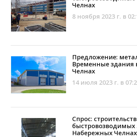
Челнах
8 ноября 2023 г. в 02:
Предложение: мета
Временные здания 
Челнах
14 июля 2023 г. в 07:
Спрос: строительств
быстровозводимых 
Набережных Челнах