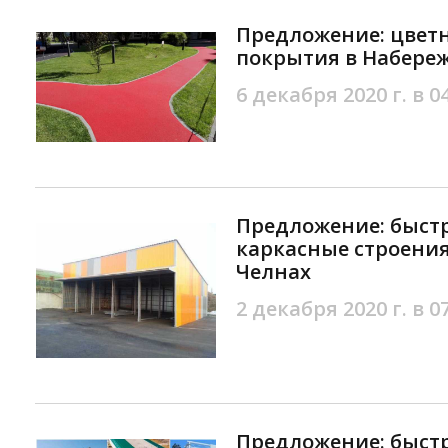
Предложение: цвет
покрытия в Набере
6 декабря 2020 г. в 0
Предложение: быст
каркасные строени
Челнах
2 декабря 2020 г. в 0
Предложение: быст