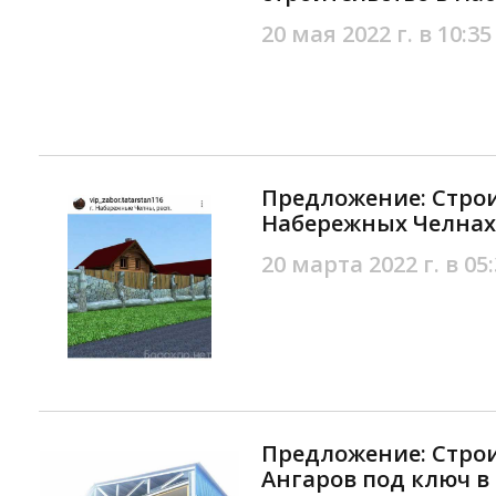
20 мая 2022 г. в 10:35
Предложение: Строи
Набережных Челнах
20 марта 2022 г. в 05
Предложение: Cтрои
Ангаров под ключ в