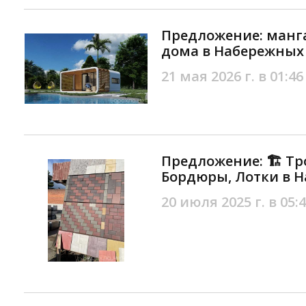
Предложение: манга
дома в Набережных
21 мая 2026 г. в 01:46
Предложение: 🏗️ Тр
Бордюры, Лотки в 
20 июля 2025 г. в 05: