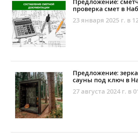
Предложение: сметч
проверка смет в На
23 января 2025 г. в 1
Предложение: зерк
сауны под ключ в 
27 августа 2024 г. в 0