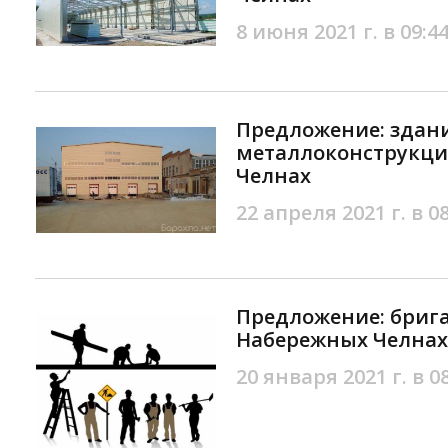
8 июня 2021 г. в 09:4
Предложение: здани
металлоконструкци
Челнах
22 апреля 2021 г. в 0
Предложение: брига
Набережных Челнах
20 января 2021 г. в 0