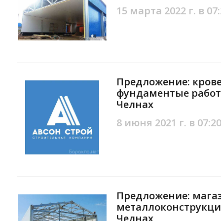
15 марта 2022 г. в 07
Предложение: кров
фундаментые работ
Челнах
8 июня 2021 г. в 07:2
Предложение: мага
металлоконструкци
Челнах