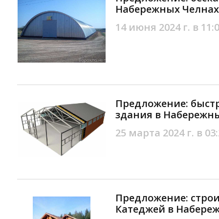
Набережных Челнах
14 июня 2024 г. в 11:
Предложение: быст
здания в Набережн
25 марта 2024 г. в 03
Предложение: строи
Катеджей в Набере