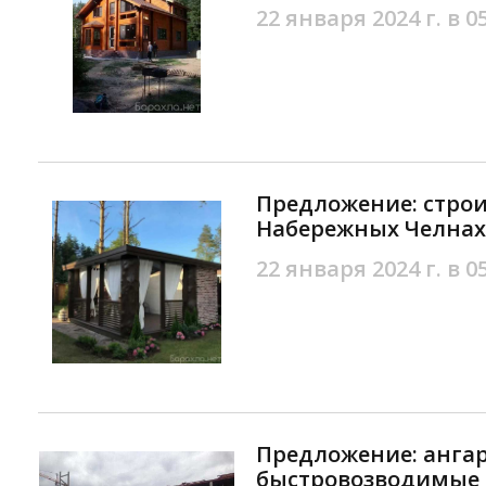
22 января 2024 г. в 0
Предложение: строи
Набережных Челнах
22 января 2024 г. в 0
Предложение: анга
быстровозводимые 