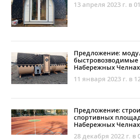
13 апреля 2023 г. в 0
Предложение: мод
быстровозводимые 
Набережных Челнах
11 января 2023 г. в 1
Предложение: строи
спортивных площад
Набережных Челнах
28 декабря 2022 г. в 