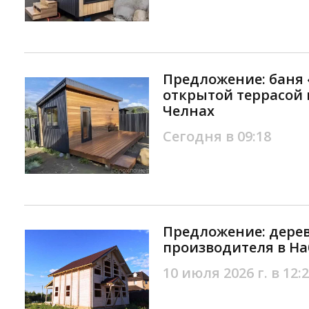
Предложение: баня 
открытой террасой
Челнах
Сегодня в 09:18
Предложение: дере
производителя в Н
10 июля 2026 г. в 12: