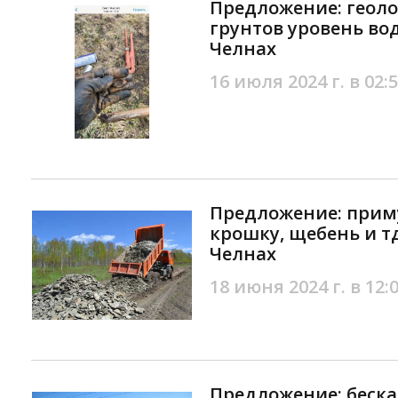
Предложение: геол
грунтов уровень во
Челнах
16 июля 2024 г. в 02:
Предложение: прим
крошку, щебень и т
Челнах
18 июня 2024 г. в 12:
Предложение: беска