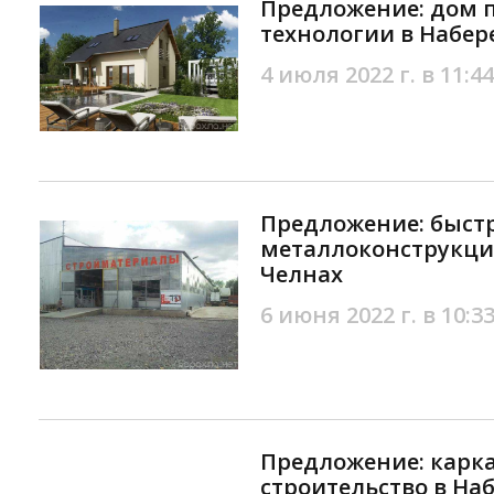
Предложение: дом 
технологии в Набе
4 июля 2022 г. в 11:44
Предложение: быст
металлоконструкци
Челнах
6 июня 2022 г. в 10:3
Предложение: карк
строительство в На