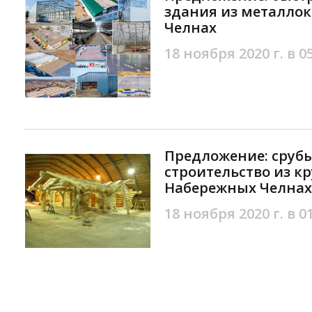
здания из металло
Челнах
18 ноября 2020 г. в 0
Предложение: срубы
строительство из кр
Набережных Челнах
18 ноября 2020 г. в 0